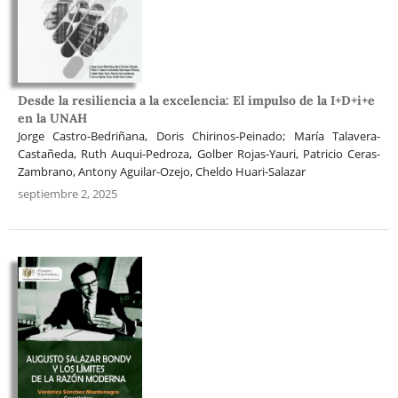
Desde la resiliencia a la excelencia: El impulso de la I+D+i+e
en la UNAH
Jorge Castro-Bedriñana, Doris Chirinos-Peinado; María Talavera-
Castañeda, Ruth Auqui-Pedroza, Golber Rojas-Yauri, Patricio Ceras-
Zambrano, Antony Aguilar-Ozejo, Cheldo Huari-Salazar
septiembre 2, 2025