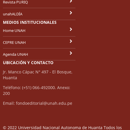
Revista PURIQ
unahALDÍA
MEDIOS INSTITUCIONALES
Home UNAH
CEPRE UNAH
Agenda UNAH
UBICACIÓN Y CONTACTO
Jr. Manco Cápac N° 497 - El Bosque,
Huanta
Teléfono: (+51) 066-492000. Anexo:
200
Email: fondoeditorial@unah.edu.pe
© 2022 Universidad Nacional Autonoma de Huanta Todos los