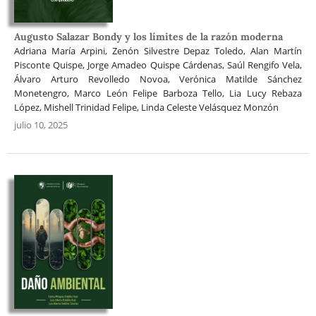
Augusto Salazar Bondy y los límites de la razón moderna
Adriana María Arpini, Zenón Silvestre Depaz Toledo, Alan Martín
Pisconte Quispe, Jorge Amadeo Quispe Cárdenas, Saúl Rengifo Vela,
Álvaro Arturo Revolledo Novoa, Verónica Matilde Sánchez
Monetengro, Marco León Felipe Barboza Tello, Lia Lucy Rebaza
López, Mishell Trinidad Felipe, Linda Celeste Velásquez Monzón
julio 10, 2025