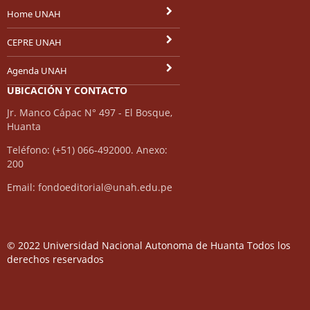
Home UNAH
CEPRE UNAH
Agenda UNAH
UBICACIÓN Y CONTACTO
Jr. Manco Cápac N° 497 - El Bosque,
Huanta
Teléfono: (+51) 066-492000. Anexo:
200
Email: fondoeditorial@unah.edu.pe
© 2022 Universidad Nacional Autonoma de Huanta Todos los
derechos reservados