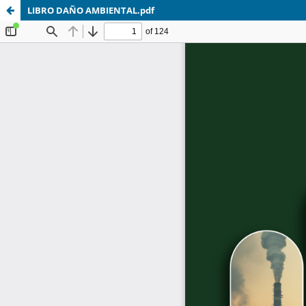
LIBRO DAÑO AMBIENTAL.pdf