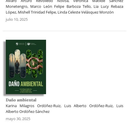
Álvaro Arturo Revolledo Novoa, Verónica Matilde Sánchez
Monetengro, Marco León Felipe Barboza Tello, Lia Lucy Rebaza
López, Mishell Trinidad Felipe, Linda Celeste Velásquez Monzón
julio 10, 2025
Daño ambiental
Karina Milagros Ordóñez-Ruiz, Luis Alberto Ordóñez-Ruiz, Luis
Alberto Ordóñez-Sánchez
mayo 30, 2025