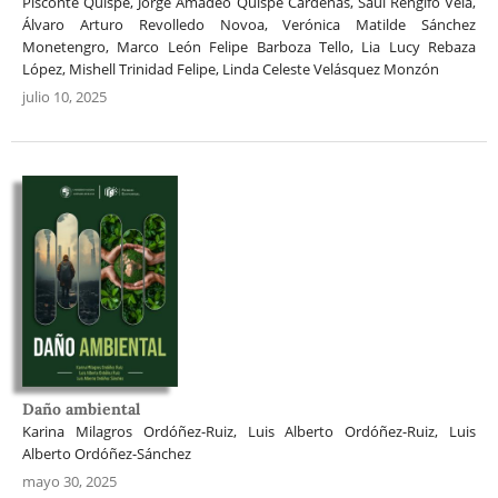
Pisconte Quispe, Jorge Amadeo Quispe Cárdenas, Saúl Rengifo Vela,
Álvaro Arturo Revolledo Novoa, Verónica Matilde Sánchez
Monetengro, Marco León Felipe Barboza Tello, Lia Lucy Rebaza
López, Mishell Trinidad Felipe, Linda Celeste Velásquez Monzón
julio 10, 2025
Daño ambiental
Karina Milagros Ordóñez-Ruiz, Luis Alberto Ordóñez-Ruiz, Luis
Alberto Ordóñez-Sánchez
mayo 30, 2025