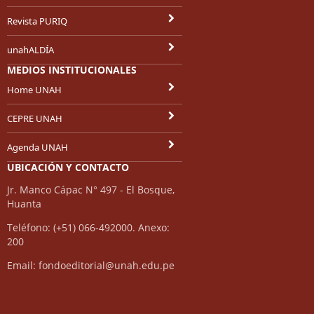
Revista PURIQ
unahALDÍA
MEDIOS INSTITUCIONALES
Home UNAH
CEPRE UNAH
Agenda UNAH
UBICACIÓN Y CONTACTO
Jr. Manco Cápac N° 497 - El Bosque,
Huanta
Teléfono: (+51) 066-492000. Anexo:
200
Email: fondoeditorial@unah.edu.pe