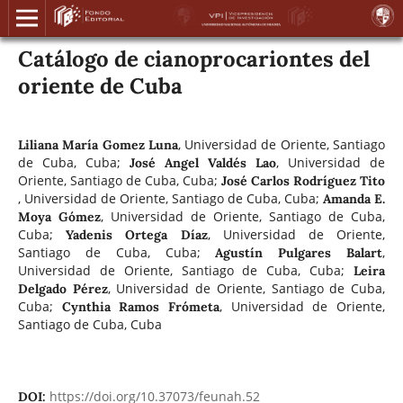
Catálogo de cianoprocariontes del
oriente de Cuba
,
Universidad de Oriente, Santiago
Liliana María Gomez Luna
de Cuba, Cuba
;
,
Universidad de
José Angel Valdés Lao
Oriente, Santiago de Cuba, Cuba
;
José Carlos Rodríguez Tito
,
Universidad de Oriente, Santiago de Cuba, Cuba
;
Amanda E.
,
Universidad de Oriente, Santiago de Cuba,
Moya Gómez
Cuba
;
,
Universidad de Oriente,
Yadenis Ortega Díaz
Santiago de Cuba, Cuba
;
,
Agustín Pulgares Balart
Universidad de Oriente, Santiago de Cuba, Cuba
;
Leira
,
Universidad de Oriente, Santiago de Cuba,
Delgado Pérez
Cuba
;
,
Universidad de Oriente,
Cynthia Ramos Frómeta
Santiago de Cuba, Cuba
https://doi.org/10.37073/feunah.52
DOI: