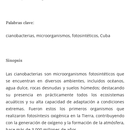
Palabras clave:
cianobacterias, microorganismos, fotosintéticos, Cuba
Sinopsis
Las cianobacterias son microorganismos fotosintéticos que
se encuentran en diversos ambientes, incluidos océanos,
agua dulce, rocas desnudas y suelos húmedos; destacando
su presencia en prácticamente todos los ecosistemas
acuáticos y su alta capacidad de adaptación a condiciones
extremas. Fueron estos los primeros organismos que
realizaron fotosíntesis oxigénica en la Tierra, contribuyendo
con la generación de oxígeno y la formación de la atmósfera,
hace más de 3 000 millones de años.