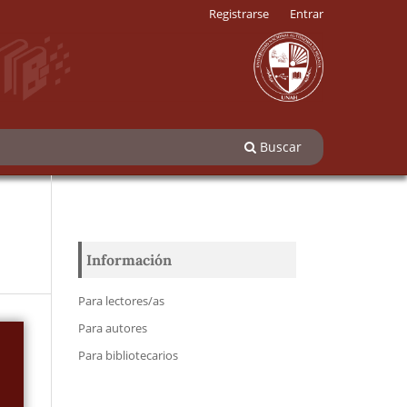
Registrarse
Entrar
Buscar
Información
Para lectores/as
Para autores
Para bibliotecarios