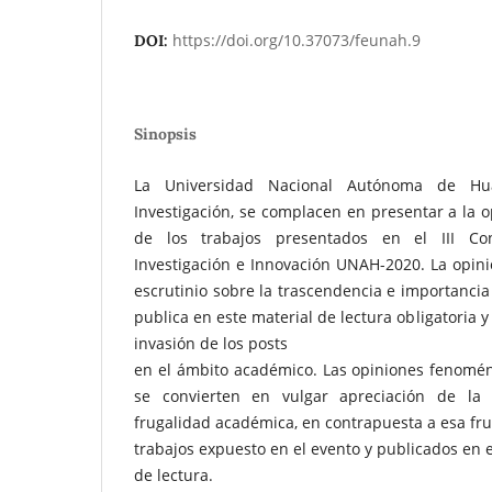
https://doi.org/10.37073/feunah.9
DOI:
Sinopsis
La Universidad Nacional Autónoma de Hua
Investigación, se complacen en presentar a la o
de los trabajos presentados en el III Con
Investigación e Innovación UNAH-2020. La opin
escrutinio sobre la trascendencia e importanci
publica en este material de lectura obligatoria 
invasión de los posts
en el ámbito académico. Las opiniones fenomén
se convierten en vulgar apreciación de la
frugalidad académica, en contrapuesta a esa fru
trabajos expuesto en el evento y publicados en 
de lectura.