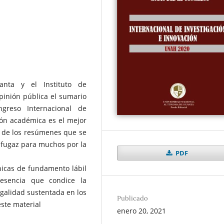
nta y el Instituto de
pinión pública el sumario
greso Internacional de
ión académica es el mejor
a de los resúmenes que se
y fugaz para muchos por la
PDF
icas de fundamento lábil
 esencia que condice la
galidad sustentada en los
Publicado
este material
enero 20, 2021