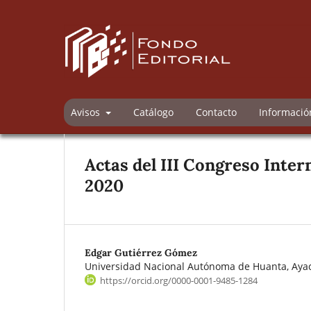
Avisos
Catálogo
Contacto
Informaci
Actas del III Congreso Inter
2020
Edgar Gutiérrez Gómez
Universidad Nacional Autónoma de Huanta, Aya
https://orcid.org/0000-0001-9485-1284