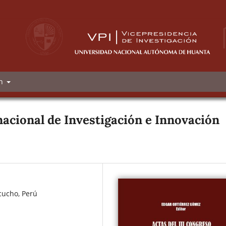
ón
nacional de Investigación e Innovación
cucho, Perú