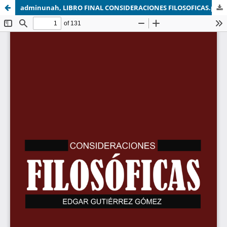
adminunah, LIBRO FINAL CONSIDERACIONES FILOSOFICAS.pdf