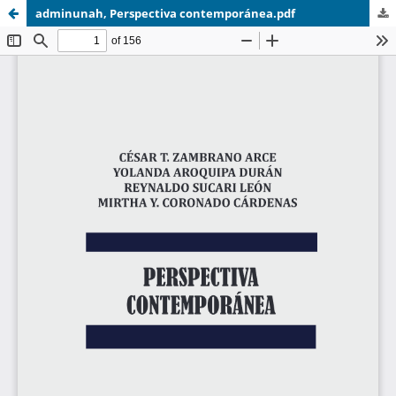
adminunah, Perspectiva contemporánea.pdf